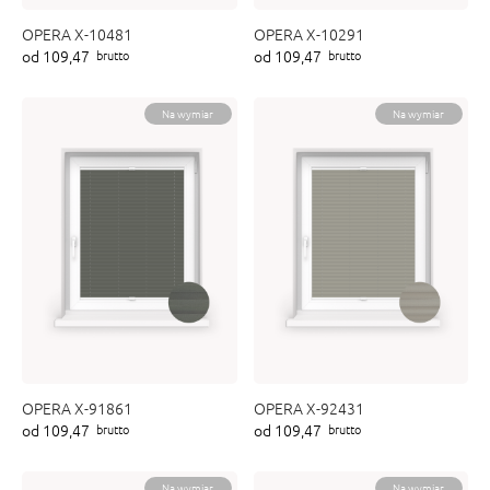
OPERA X-10481
OPERA X-10291
od 109,47
od 109,47
brutto
brutto
Na wymiar
Na wymiar
OPERA X-91861
OPERA X-92431
od 109,47
od 109,47
brutto
brutto
Na wymiar
Na wymiar