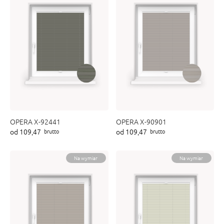
OPERA X-92441
OPERA X-90901
od 109,47
od 109,47
brutto
brutto
Na wymiar
Na wymiar