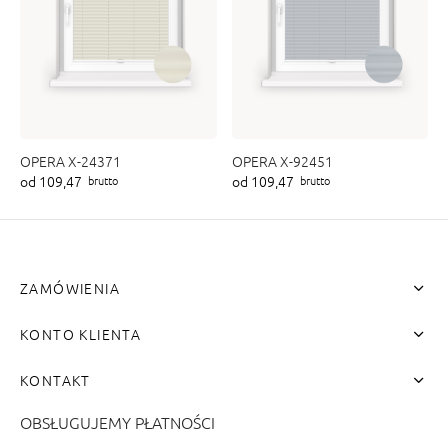
OPERA X-24371
OPERA X-92451
od 109,47
od 109,47
brutto
brutto
ZAMÓWIENIA
KONTO KLIENTA
KONTAKT
OBSŁUGUJEMY PŁATNOŚCI