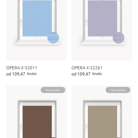
OPERA X-52011
OPERA X-52261
od 109,47
od 109,47
brutto
brutto
Na wymiar
Na wymiar