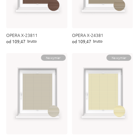
OPERA X-23811
OPERA X-24381
od 109,47
od 109,47
brutto
brutto
Na wymiar
Na wymiar