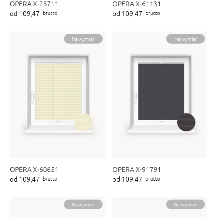
OPERA X-23711
OPERA X-61131
od 109,47
od 109,47
brutto
brutto
Na wymiar
Na wymiar
OPERA X-60651
OPERA X-91791
od 109,47
od 109,47
brutto
brutto
Na wymiar
Na wymiar