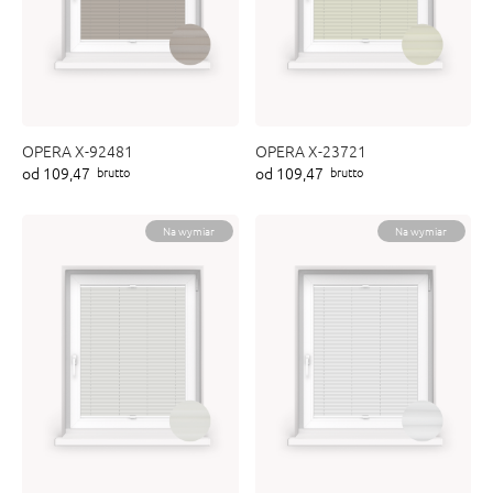
OPERA X-92481
OPERA X-23721
od 109,47
od 109,47
brutto
brutto
Na wymiar
Na wymiar