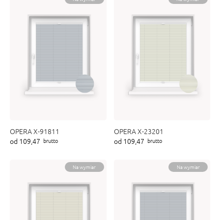
OPERA X-91811
OPERA X-23201
od 109,47
od 109,47
brutto
brutto
Na wymiar
Na wymiar