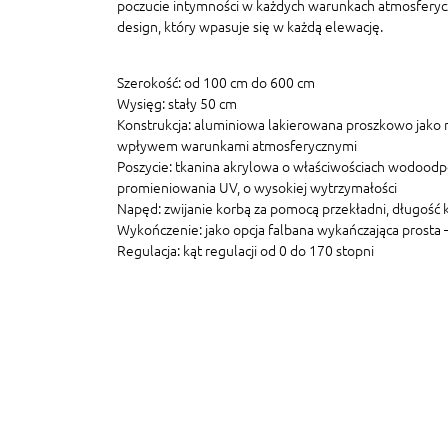
poczucie intymności w każdych warunkach atmosferyczn
design, który wpasuje się w każdą elewację.
Szerokość
: od 100 cm do 600 cm
Wysięg
: stały 50 cm
Konstrukcja
: aluminiowa lakierowana proszkowo jako 
wpływem warunkami atmosferycznymi
Poszycie
: tkanina akrylowa o właściwościach wodoodp
promieniowania UV, o wysokiej wytrzymałości
Napęd
: zwijanie korbą za pomocą przekładni, długość
Wykończenie
: jako opcja falbana wykańczająca prosta
Regulacja
: kąt regulacji od 0 do 170 stopni