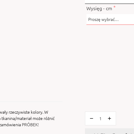
Wysięg - cm
wały rzeczywiste kolory. W
 tkanina/materiał może różnić
i zamówienia
PRÓBEK!