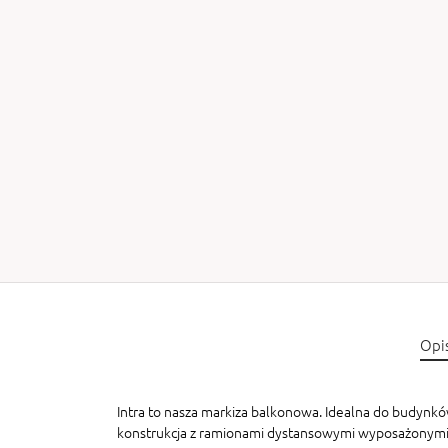
Opi
Intra to nasza markiza balkonowa. Idealna do budynk
konstrukcja z ramionami dystansowymi wyposażonymi