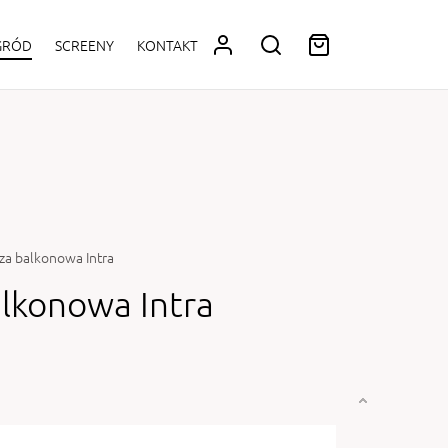
OGRÓD
SCREENY
KONTAKT
za balkonowa Intra
alkonowa Intra