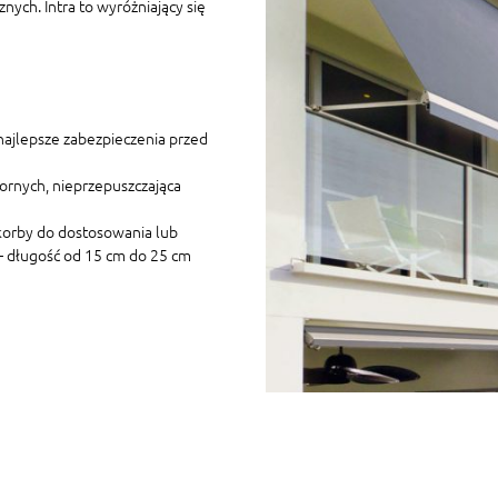
ych. Intra to wyróżniający się
najlepsze zabezpieczenia przed
ornych, nieprzepuszczająca
 korby do dostosowania lub
 – długość od 15 cm do 25 cm