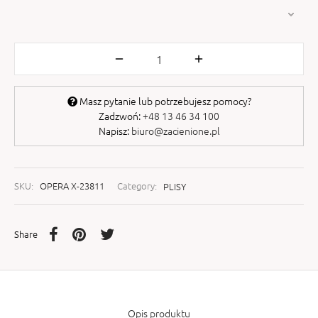
Masz pytanie lub potrzebujesz pomocy?
Zadzwoń:
+48 13 46 34 100
Napisz:
biuro@zacienione.pl
SKU:
OPERA X-23811
Category:
PLISY
Share
Opis produktu