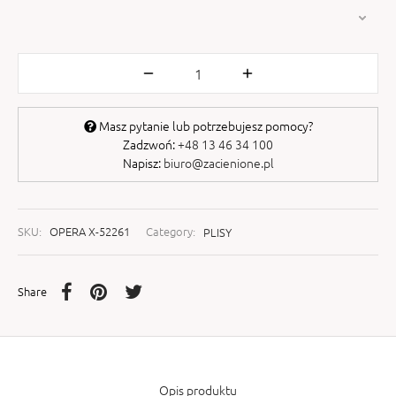
Masz pytanie lub potrzebujesz pomocy?
Zadzwoń:
+48 13 46 34 100
Napisz:
biuro@zacienione.pl
SKU:
OPERA X-52261
Category:
PLISY
Share
Opis produktu