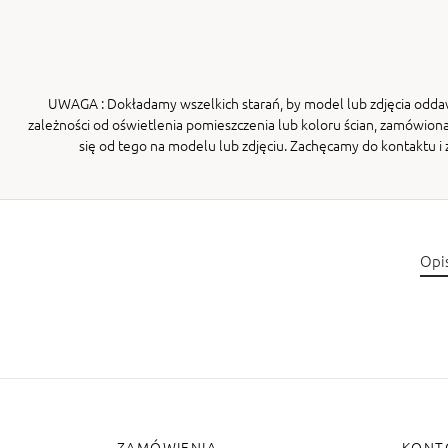
UWAGA
: Dokładamy wszelkich starań, by model lub zdjęcia odda
zależności od oświetlenia pomieszczenia lub koloru ścian, zamówiona
się od tego na modelu lub zdjęciu. Zachęcamy do kontaktu 
Opi
ZAMÓWIENIA
KONT