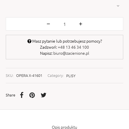
Masz pytanie lub potrzebujesz pomocy?
Zadzwoń:
+48 13 46 34 100
Napisz:
biuro@zacienione.pl
SKU:
OPERA X-41601
Category:
PLISY
Share
Opis produktu