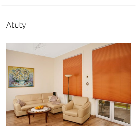
Atuty