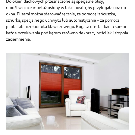
Do okien dachowych przeznaczone są specjalne plisy,
umożliwiające montaż osłony w taki sposób, by przylegała ona do
okna. Plisami można sterować ręcznie, za pomocą łańcuszka,
sznurka, specjalnego uchwytu lub automatycznie – za pomocą
pilota lub przełącznika klawiszowego. Bogata oferta tkanin spełni
każde oczekiwania pod kątem zarówno dekoracyjności jak i stopnia
zaciemnienia.