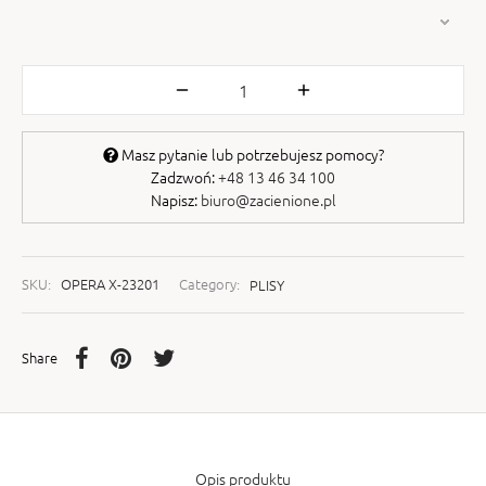
Masz pytanie lub potrzebujesz pomocy?
Zadzwoń:
+48 13 46 34 100
Napisz:
biuro@zacienione.pl
SKU:
OPERA X-23201
Category:
PLISY
Share
Opis produktu