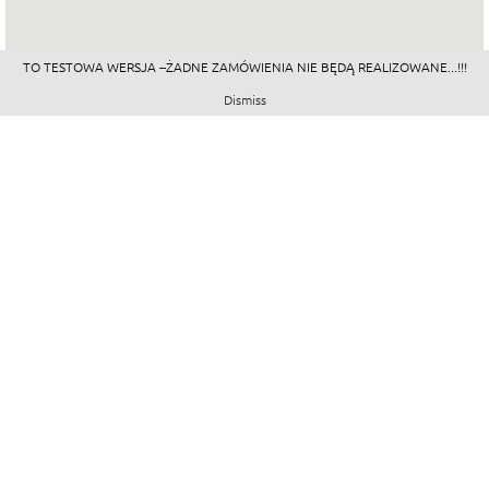
TO TESTOWA WERSJA --ŻADNE ZAMÓWIENIA NIE BĘDĄ REALIZOWANE...!!!
Dismiss