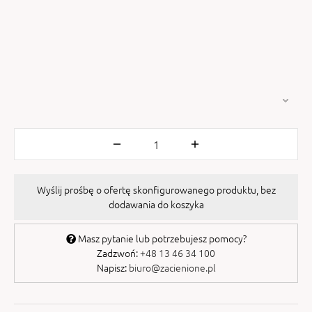
Wyślij prośbę o ofertę skonfigurowanego produktu, bez
dodawania do koszyka
Masz pytanie lub potrzebujesz pomocy?
Zadzwoń:
+48 13 46 34 100
Napisz:
biuro@zacienione.pl