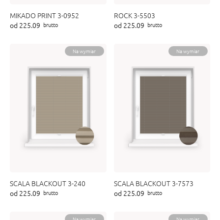
MIKADO PRINT 3-0952
ROCK 3-5503
od 225.09
od 225.09
brutto
brutto
Na wymiar
Na wymiar
SCALA BLACKOUT 3-240
SCALA BLACKOUT 3-7573
od 225.09
od 225.09
brutto
brutto
Na wymiar
Na wymiar