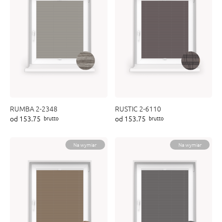
RUMBA 2-2348
RUSTIC 2-6110
od 153.75
od 153.75
brutto
brutto
Na wymiar
Na wymiar