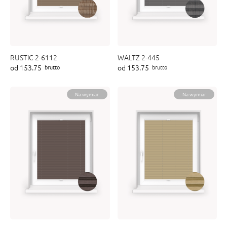
RUSTIC 2-6112
WALTZ 2-445
od 153.75
od 153.75
brutto
brutto
Na wymiar
Na wymiar