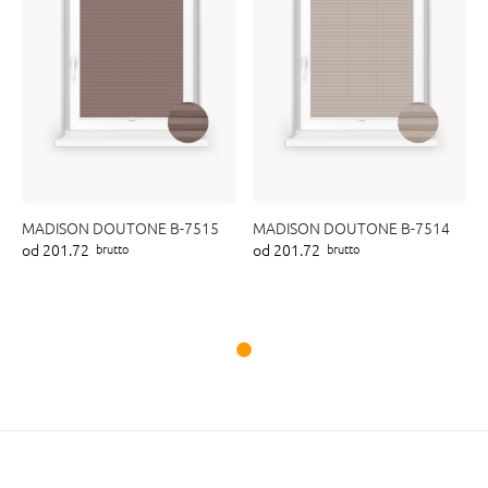
MADISON DOUTONE B-7515
MADISON DOUTONE B-7514
od 201.72
od 201.72
brutto
brutto
Na wymiar
Na wymiar
CHARLESTON C-5548
CHARLESTON C-5541
od 254.61
od 254.61
brutto
brutto