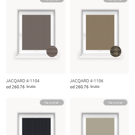
JACQARD 4-1104
JACQARD 4-1106
od 260.76
od 260.76
brutto
brutto
Na wymiar
Na wymiar