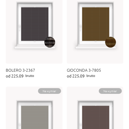
BOLERO 3-2367
GIOCONDA 3-7805
od 225.09
od 225.09
brutto
brutto
Na wymiar
Na wymiar