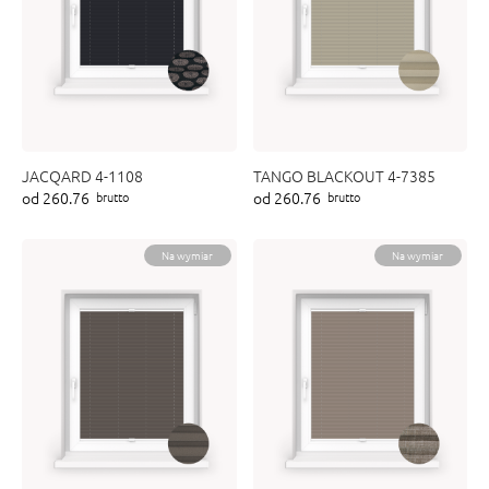
JACQARD 4-1108
TANGO BLACKOUT 4-7385
od 260.76
od 260.76
brutto
brutto
Na wymiar
Na wymiar