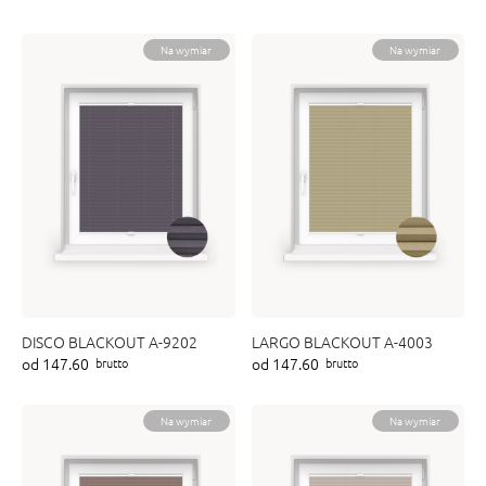
Na wymiar
Na wymiar
DISCO BLACKOUT A-9202
LARGO BLACKOUT A-4003
od 147.60
od 147.60
brutto
brutto
Na wymiar
Na wymiar