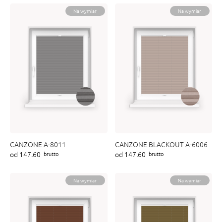
Na wymiar
Na wymiar
CANZONE A-8011
CANZONE BLACKOUT A-6006
od 147.60
od 147.60
brutto
brutto
Na wymiar
Na wymiar