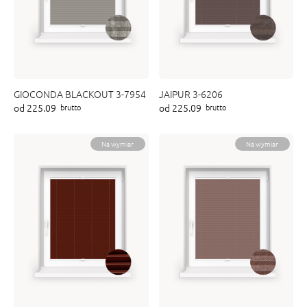
GIOCONDA BLACKOUT 3-7954
JAIPUR 3-6206
od 225.09
od 225.09
brutto
brutto
Na wymiar
Na wymiar