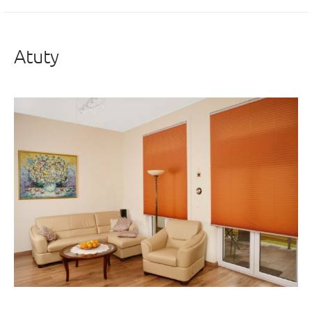
Atuty