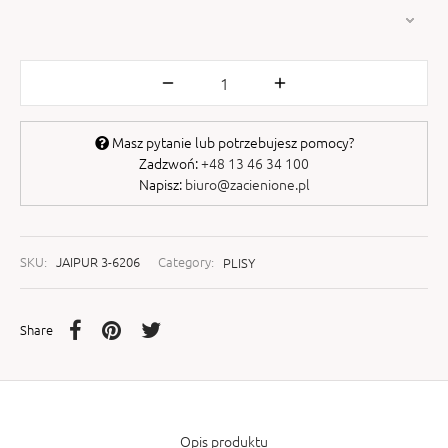
Masz pytanie lub potrzebujesz pomocy?
Zadzwoń:
+48 13 46 34 100
Napisz:
biuro@zacienione.pl
SKU:
JAIPUR 3-6206
Category:
PLISY
Share
Opis produktu