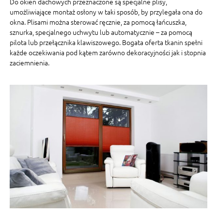
Do okien dachowych przeznaczone są specjalne plisy,
umożliwiające montaż osłony w taki sposób, by przylegała ona do
okna. Plisami można sterować ręcznie, za pomocą łańcuszka,
sznurka, specjalnego uchwytu lub automatycznie – za pomocą
pilota lub przełącznika klawiszowego. Bogata oferta tkanin spełni
każde oczekiwania pod kątem zarówno dekoracyjności jak i stopnia
zaciemnienia.