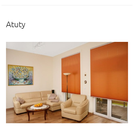
Atuty