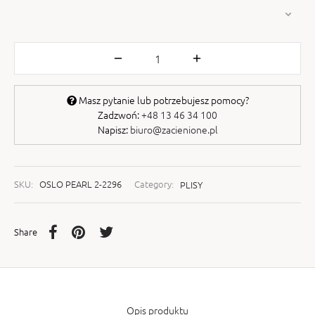
Masz pytanie lub potrzebujesz pomocy?
Zadzwoń:
+48 13 46 34 100
Napisz:
biuro@zacienione.pl
SKU:
OSLO PEARL 2-2296
Category:
PLISY
Share
Opis produktu