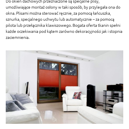
Do okien dachowych przeznaczone są specjalne plisy,
umożliwiające montaż osłony w taki sposób, by przylegała ona do
okna. Plisami można sterować ręcznie, za pomocą łańcuszka,
sznurka, specjalnego uchwytu lub automatycznie – za pomocą
pilota lub przełącznika klawiszowego. Bogata oferta tkanin spełni
każde oczekiwania pod kątem zarówno dekoracyjności jak i stopnia
zaciemnienia.