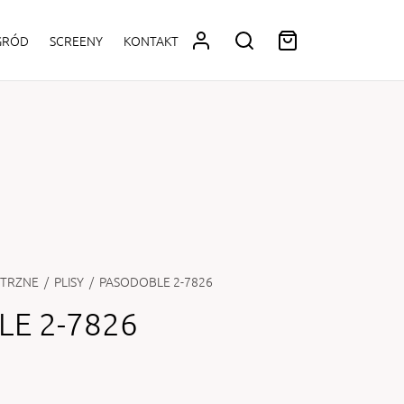
OGRÓD
SCREENY
KONTAKT
TRZNE
/
PLISY
/
PASODOBLE 2-7826
E 2-7826