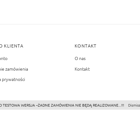
O KLIENTA
KONTAKT
onto
O nas
nie zamówienia
Kontakt
a prywatności
O TESTOWA WERSJA --ŻADNE ZAMÓWIENIA NIE BĘDĄ REALIZOWANE...!!!
Dismis