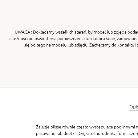
UWAGA
: Dokładamy wszelkich starań, by model lub zdjęcia odda
zależności od oświetlenia pomieszczenia lub koloru ścian, zamówiona
się od tego na modelu lub zdjęciu. Zachęcamy do kontaktu 
Opi
Żaluzje plisse równie często występujące pod innymi na
plisowane lub duetki. Dzięki różnorodności form i sze