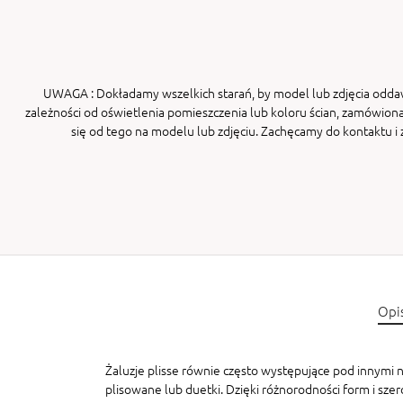
UWAGA
: Dokładamy wszelkich starań, by model lub zdjęcia odda
zależności od oświetlenia pomieszczenia lub koloru ścian, zamówiona
się od tego na modelu lub zdjęciu. Zachęcamy do kontaktu 
Opi
Żaluzje plisse równie często występujące pod innymi na
plisowane lub duetki. Dzięki różnorodności form i sze