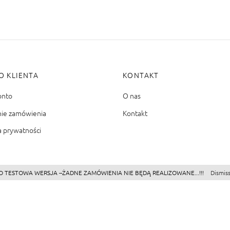
O KLIENTA
KONTAKT
onto
O nas
nie zamówienia
Kontakt
a prywatności
O TESTOWA WERSJA --ŻADNE ZAMÓWIENIA NIE BĘDĄ REALIZOWANE...!!!
Dismis