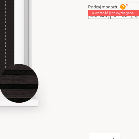
Rodzaj montażu
Ta wartość jest wymagana.
Standard
Bezinwazyjny