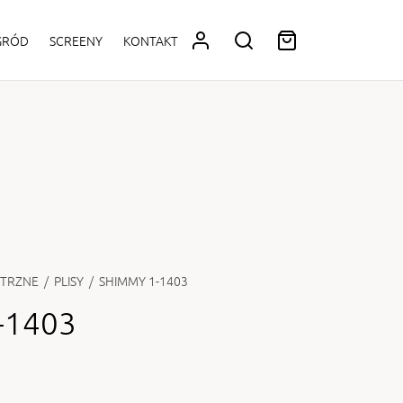
OGRÓD
SCREENY
KONTAKT
TRZNE
/
PLISY
/
SHIMMY 1-1403
-1403