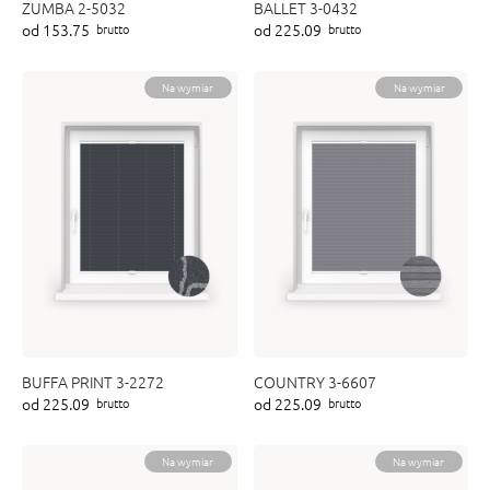
ZUMBA 2-5032
BALLET 3-0432
od 153.75
od 225.09
brutto
brutto
Na wymiar
Na wymiar
BUFFA PRINT 3-2272
COUNTRY 3-6607
od 225.09
od 225.09
brutto
brutto
Na wymiar
Na wymiar