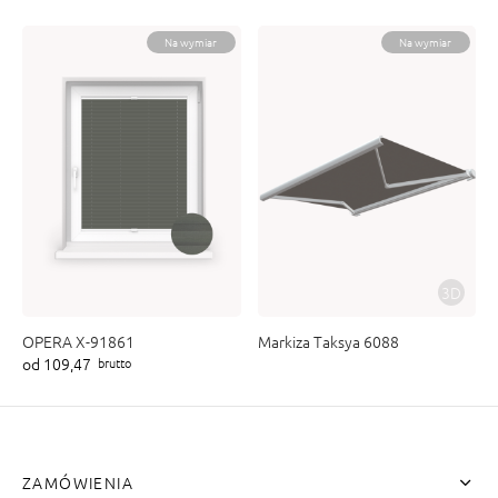
Na wymiar
Na wymiar
3D
OPERA X-91861
Markiza Taksya 6088
od 109,47
brutto
ZAMÓWIENIA