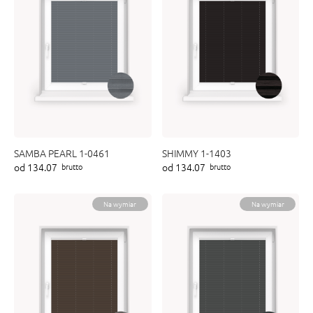
SAMBA PEARL 1-0461
SHIMMY 1-1403
od 134.07
od 134.07
brutto
brutto
Na wymiar
Na wymiar