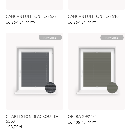
CANCAN FULLTONE C-5528
CANCAN FULLTONE C-5510
od 254.61
od 254.61
brutto
brutto
Na wymiar
Na wymiar
CHARLESTON BLACKOUT D-
OPERA X-92441
5569
od 109,47
brutto
153,75 zł