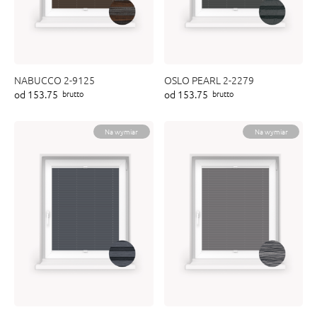
NABUCCO 2-9125
OSLO PEARL 2-2279
od 153.75
od 153.75
brutto
brutto
Na wymiar
Na wymiar