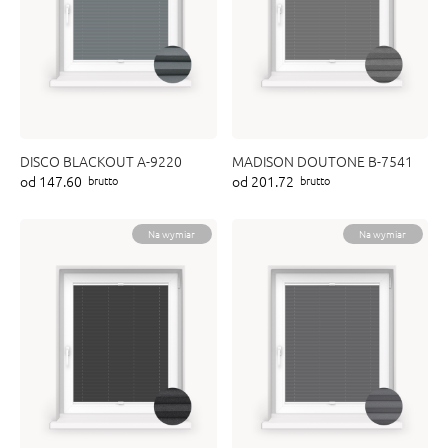
DISCO BLACKOUT A-9220
MADISON DOUTONE B-7541
od 147.60
od 201.72
brutto
brutto
Na wymiar
Na wymiar