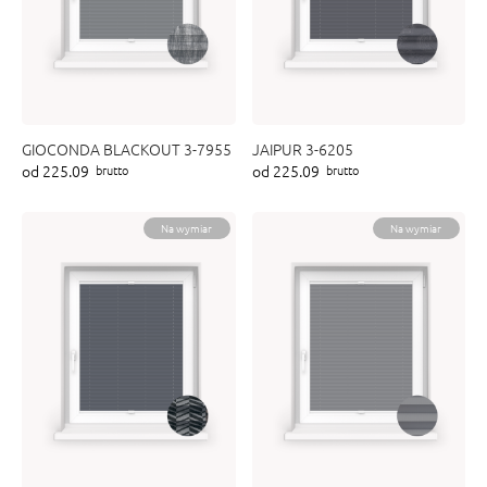
GIOCONDA BLACKOUT 3-7955
JAIPUR 3-6205
od 225.09
od 225.09
brutto
brutto
Na wymiar
Na wymiar