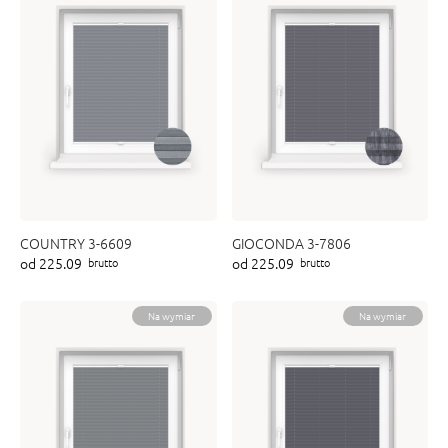
COUNTRY 3-6609
GIOCONDA 3-7806
od 225.09
od 225.09
brutto
brutto
Na wymiar
Na wymiar