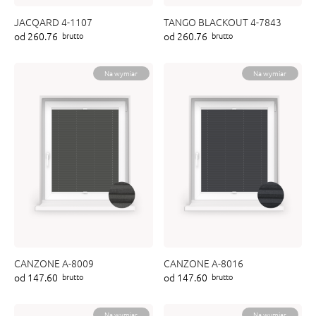
JACQARD 4-1107
TANGO BLACKOUT 4-7843
od 260.76
od 260.76
brutto
brutto
Na wymiar
Na wymiar
CANZONE A-8009
CANZONE A-8016
od 147.60
od 147.60
brutto
brutto
Na wymiar
Na wymiar