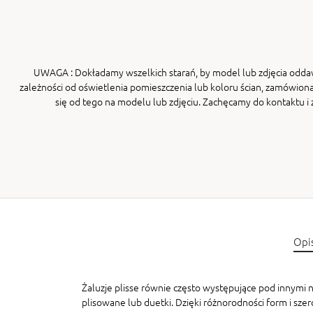
UWAGA
: Dokładamy wszelkich starań, by model lub zdjęcia odda
zależności od oświetlenia pomieszczenia lub koloru ścian, zamówiona
się od tego na modelu lub zdjęciu. Zachęcamy do kontaktu 
Opi
Żaluzje plisse równie często występujące pod innymi na
plisowane lub duetki. Dzięki różnorodności form i sze