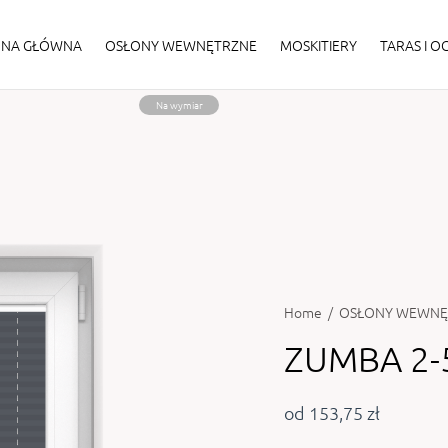
ONA GŁÓWNA
OSŁONY WEWNĘTRZNE
MOSKITIERY
TARAS I 
Na wymiar
Home
/
OSŁONY WEWNĘ
ZUMBA 2-
od 153,75 zł