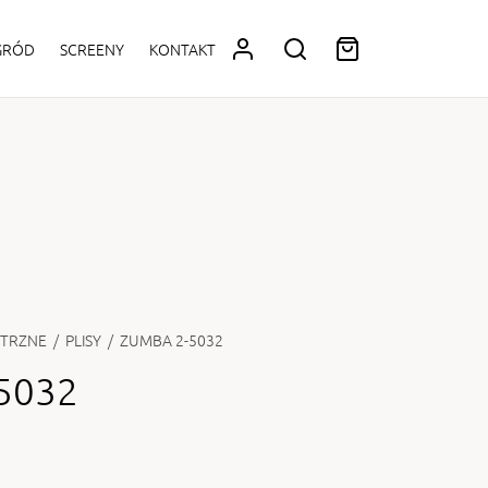
OGRÓD
SCREENY
KONTAKT
TRZNE
/
PLISY
/
ZUMBA 2-5032
5032