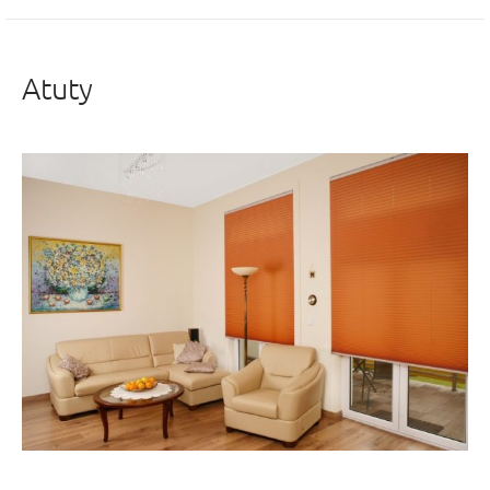
Atuty