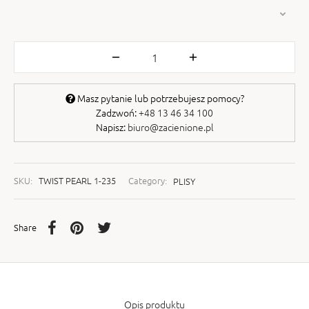
Masz pytanie lub potrzebujesz pomocy?
Zadzwoń:
+48 13 46 34 100
Napisz:
biuro@zacienione.pl
SKU:
TWIST PEARL 1-235
Category:
PLISY
Share
Opis produktu