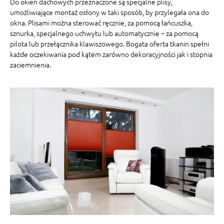
Do okien dachowych przeznaczone są specjalne plisy,
umożliwiające montaż osłony w taki sposób, by przylegała ona do
okna. Plisami można sterować ręcznie, za pomocą łańcuszka,
sznurka, specjalnego uchwytu lub automatycznie – za pomocą
pilota lub przełącznika klawiszowego. Bogata oferta tkanin spełni
każde oczekiwania pod kątem zarówno dekoracyjności jak i stopnia
zaciemnienia.