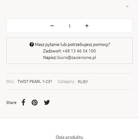
Masz pytanie lub potrzebujesz pomocy?
Zadzwoń:
+48 13 46 34 100
Napisz:
biuro@zacienione.pl
SKU:
TWIST PEARL 1-231
Category:
PLISY
Share
Opis produktu