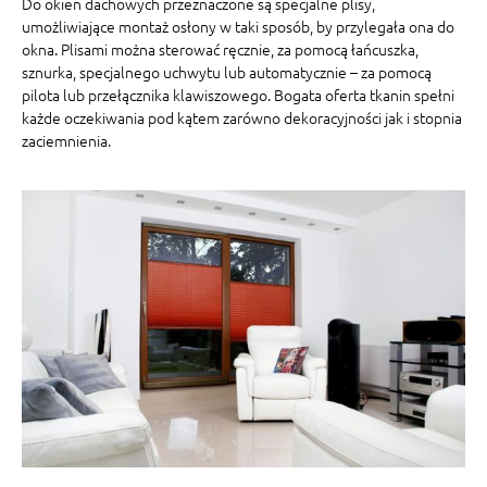
Do okien dachowych przeznaczone są specjalne plisy,
umożliwiające montaż osłony w taki sposób, by przylegała ona do
okna. Plisami można sterować ręcznie, za pomocą łańcuszka,
sznurka, specjalnego uchwytu lub automatycznie – za pomocą
pilota lub przełącznika klawiszowego. Bogata oferta tkanin spełni
każde oczekiwania pod kątem zarówno dekoracyjności jak i stopnia
zaciemnienia.