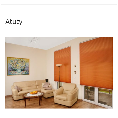
Atuty