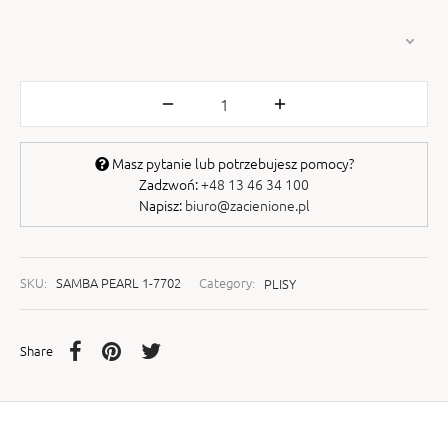
Masz pytanie lub potrzebujesz pomocy?
Zadzwoń:
+48 13 46 34 100
Napisz:
biuro@zacienione.pl
SKU:
SAMBA PEARL 1-7702
Category:
PLISY
Share