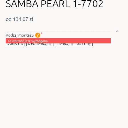
SAMBA PEARL 1-7702
od 134,07 zł
Rodzaj montażu
Ta wartość jest wymagana.
Standard
Bezinwazyjny
Inwazyjny - do ramy