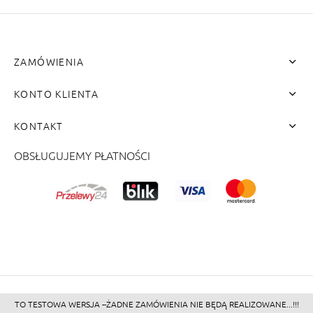
ZAMÓWIENIA
KONTO KLIENTA
KONTAKT
OBSŁUGUJEMY PŁATNOŚCI
me"]
TO TESTOWA WERSJA --ŻADNE ZAMÓWIENIA NIE BĘDĄ REALIZOWANE...!!!