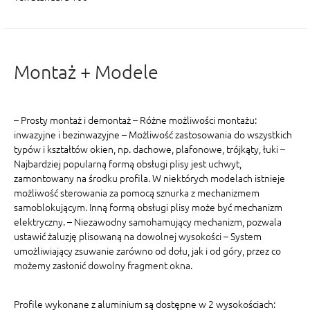
Montaż + Modele
– Prosty montaż i demontaż – Różne możliwości montażu:
inwazyjne i bezinwazyjne – Możliwość zastosowania do wszystkich
typów i kształtów okien, np. dachowe, plafonowe, trójkąty, łuki –
Najbardziej popularną formą obsługi plisy jest uchwyt,
zamontowany na środku profila. W niektórych modelach istnieje
możliwość sterowania za pomocą sznurka z mechanizmem
samoblokującym. Inną formą obsługi plisy może być mechanizm
elektryczny. – Niezawodny samohamujący mechanizm, pozwala
ustawić żaluzję plisowaną na dowolnej wysokości – System
umożliwiający zsuwanie zarówno od dołu, jak i od góry, przez co
możemy zasłonić dowolny fragment okna.
Profile wykonane z aluminium są dostępne w 2 wysokościach: