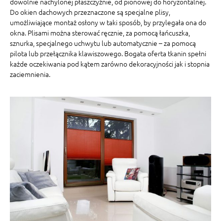
dowolnie nachylonej płaszczyźnie, od pionowej do horyzontalnej.
Do okien dachowych przeznaczone są specjalne plisy,
umożliwiające montaż osłony w taki sposób, by przylegała ona do
okna. Plisami można sterować ręcznie, za pomocą łańcuszka,
sznurka, specjalnego uchwytu lub automatycznie – za pomocą
pilota lub przełącznika klawiszowego. Bogata oferta tkanin spełni
każde oczekiwania pod kątem zarówno dekoracyjności jak i stopnia
zaciemnienia.