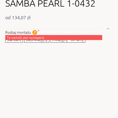
SAMBA PEARL 1-0432
od 134,07 zł
Rodzaj montażu
Ta wartość jest wymagana.
Standard
Bezinwazyjny
Inwazyjny - do ramy