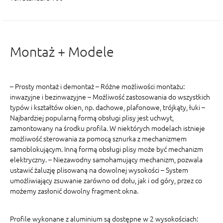
Montaż + Modele
– Prosty montaż i demontaż – Różne możliwości montażu:
inwazyjne i bezinwazyjne – Możliwość zastosowania do wszystkich
typów i kształtów okien, np. dachowe, plafonowe, trójkąty, łuki –
Najbardziej popularną formą obsługi plisy jest uchwyt,
zamontowany na środku profila. W niektórych modelach istnieje
możliwość sterowania za pomocą sznurka z mechanizmem
samoblokującym. Inną formą obsługi plisy może być mechanizm
elektryczny. – Niezawodny samohamujący mechanizm, pozwala
ustawić żaluzję plisowaną na dowolnej wysokości – System
umożliwiający zsuwanie zarówno od dołu, jak i od góry, przez co
możemy zasłonić dowolny fragment okna.
Profile wykonane z aluminium są dostępne w 2 wysokościach: