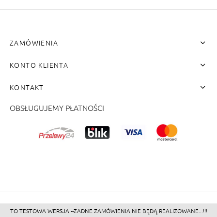
ZAMÓWIENIA
KONTO KLIENTA
KONTAKT
OBSŁUGUJEMY PŁATNOŚCI
me"]
TO TESTOWA WERSJA --ŻADNE ZAMÓWIENIA NIE BĘDĄ REALIZOWANE...!!!