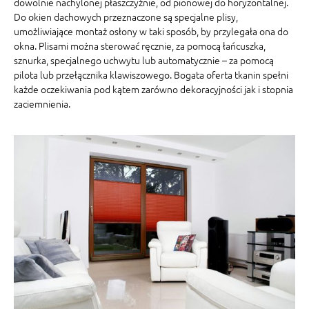
dowolnie nachylonej płaszczyźnie, od pionowej do horyzontalnej.
Do okien dachowych przeznaczone są specjalne plisy,
umożliwiające montaż osłony w taki sposób, by przylegała ona do
okna. Plisami można sterować ręcznie, za pomocą łańcuszka,
sznurka, specjalnego uchwytu lub automatycznie – za pomocą
pilota lub przełącznika klawiszowego. Bogata oferta tkanin spełni
każde oczekiwania pod kątem zarówno dekoracyjności jak i stopnia
zaciemnienia.