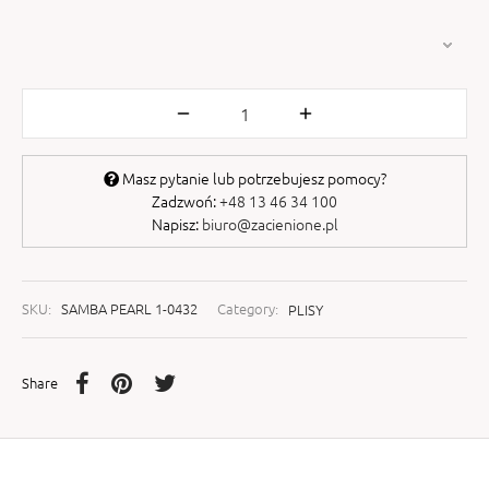
Masz pytanie lub potrzebujesz pomocy?
Zadzwoń:
+48 13 46 34 100
Napisz:
biuro@zacienione.pl
SKU:
SAMBA PEARL 1-0432
Category:
PLISY
Share