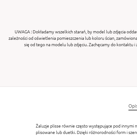
UWAGA
: Dokładamy wszelkich starań, by model lub zdjęcia odda
zależności od oświetlenia pomieszczenia lub koloru ścian, zamówiona
się od tego na modelu lub zdjęciu. Zachęcamy do kontaktu 
Opi
Żaluzje plisse równie często występujące pod innymi na
plisowane lub duetki. Dzięki różnorodności form i sze