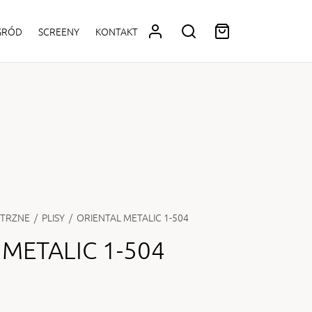
OGRÓD
SCREENY
KONTAKT
TRZNE
/
PLISY
/
ORIENTAL METALIC 1-504
 METALIC 1-504