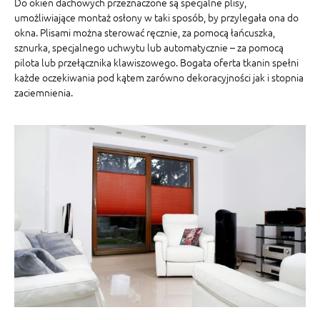
Do okien dachowych przeznaczone są specjalne plisy,
umożliwiające montaż osłony w taki sposób, by przylegała ona do
okna. Plisami można sterować ręcznie, za pomocą łańcuszka,
sznurka, specjalnego uchwytu lub automatycznie – za pomocą
pilota lub przełącznika klawiszowego. Bogata oferta tkanin spełni
każde oczekiwania pod kątem zarówno dekoracyjności jak i stopnia
zaciemnienia.