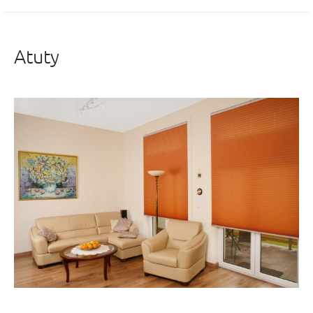
Atuty