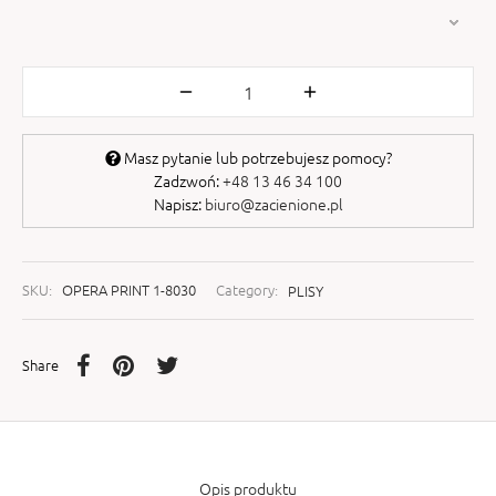
Masz pytanie lub potrzebujesz pomocy?
Zadzwoń:
+48 13 46 34 100
Napisz:
biuro@zacienione.pl
SKU:
OPERA PRINT 1-8030
Category:
PLISY
Share
Opis produktu