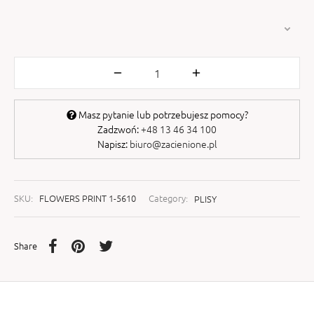
Masz pytanie lub potrzebujesz pomocy?
Zadzwoń:
+48 13 46 34 100
Napisz:
biuro@zacienione.pl
SKU:
FLOWERS PRINT 1-5610
Category:
PLISY
Share