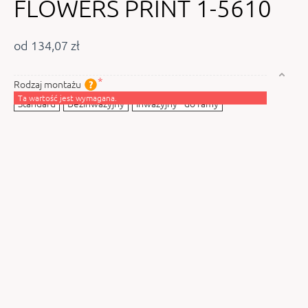
FLOWERS PRINT 1-5610
od 134,07 zł
Rodzaj montażu
Ta wartość jest wymagana.
Standard
Bezinwazyjny
Inwazyjny - do ramy