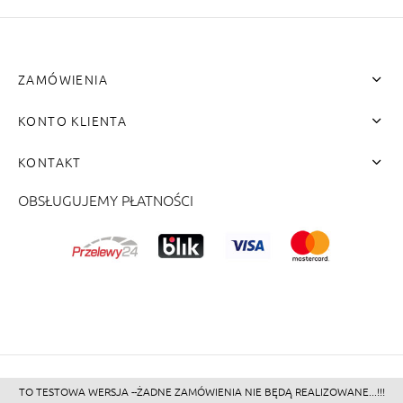
ZAMÓWIENIA
KONTO KLIENTA
KONTAKT
OBSŁUGUJEMY PŁATNOŚCI
me"]
TO TESTOWA WERSJA --ŻADNE ZAMÓWIENIA NIE BĘDĄ REALIZOWANE...!!!