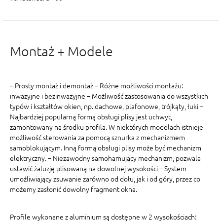
Montaż + Modele
– Prosty montaż i demontaż – Różne możliwości montażu:
inwazyjne i bezinwazyjne – Możliwość zastosowania do wszystkich
typów i kształtów okien, np. dachowe, plafonowe, trójkąty, łuki –
Najbardziej popularną formą obsługi plisy jest uchwyt,
zamontowany na środku profila. W niektórych modelach istnieje
możliwość sterowania za pomocą sznurka z mechanizmem
samoblokującym. Inną formą obsługi plisy może być mechanizm
elektryczny. – Niezawodny samohamujący mechanizm, pozwala
ustawić żaluzję plisowaną na dowolnej wysokości – System
umożliwiający zsuwanie zarówno od dołu, jak i od góry, przez co
możemy zasłonić dowolny fragment okna.
Profile wykonane z aluminium są dostępne w 2 wysokościach: