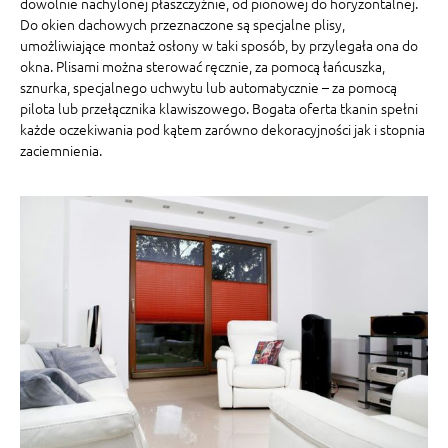
dowolnie nachylonej płaszczyźnie, od pionowej do horyzontalnej.
Do okien dachowych przeznaczone są specjalne plisy,
umożliwiające montaż osłony w taki sposób, by przylegała ona do
okna. Plisami można sterować ręcznie, za pomocą łańcuszka,
sznurka, specjalnego uchwytu lub automatycznie – za pomocą
pilota lub przełącznika klawiszowego. Bogata oferta tkanin spełni
każde oczekiwania pod kątem zarówno dekoracyjności jak i stopnia
zaciemnienia.