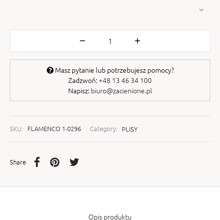
Masz pytanie lub potrzebujesz pomocy?
Zadzwoń:
+48 13 46 34 100
Napisz:
biuro@zacienione.pl
SKU:
FLAMENCO 1-0296
Category:
PLISY
Share
Opis produktu