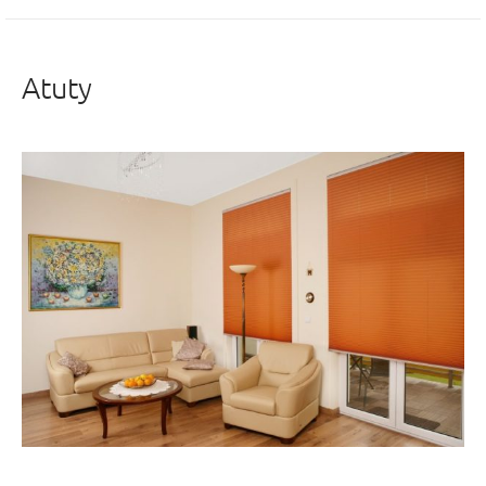
Atuty