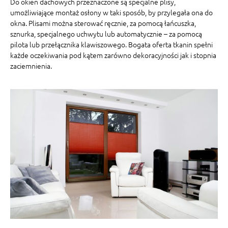
Do okien dachowych przeznaczone są specjalne plisy,
umożliwiające montaż osłony w taki sposób, by przylegała ona do
okna. Plisami można sterować ręcznie, za pomocą łańcuszka,
sznurka, specjalnego uchwytu lub automatycznie – za pomocą
pilota lub przełącznika klawiszowego. Bogata oferta tkanin spełni
każde oczekiwania pod kątem zarówno dekoracyjności jak i stopnia
zaciemnienia.