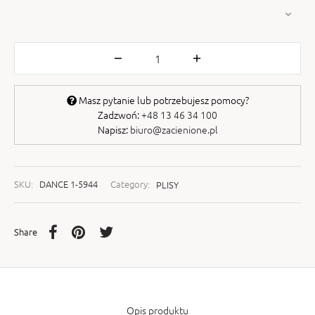
Masz pytanie lub potrzebujesz pomocy?
Zadzwoń:
+48 13 46 34 100
Napisz:
biuro@zacienione.pl
SKU:
DANCE 1-5944
Category:
PLISY
Share
Opis produktu