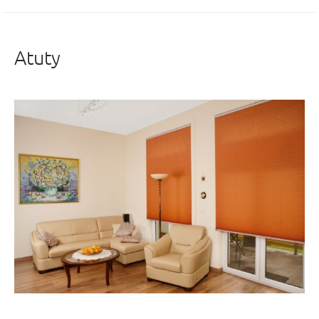
Atuty