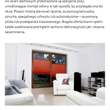
Do okien dachowych przeznaczone są specjalne plisy,
umożliwiające montaż osłony w taki sposób, by przylegała ona do
okna. Plisami można sterować ręcznie, za pomocą łańcuszka,
sznurka, specjalnego uchwytu lub automatycznie – za pomocą
pilota lub przełącznika klawiszowego. Bogata oferta tkanin spełni
każde oczekiwania pod kątem zarówno dekoracyjności jak i stopnia
zaciemnienia.