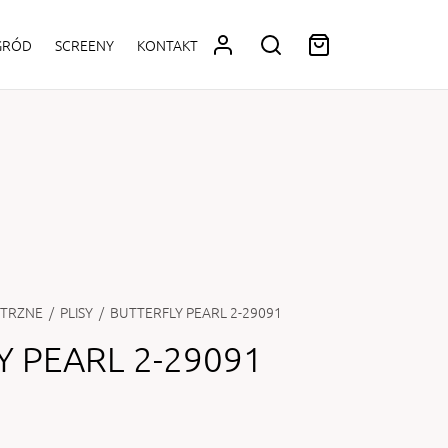
OGRÓD
SCREENY
KONTAKT
TRZNE
/
PLISY
/
BUTTERFLY PEARL 2-29091
Y PEARL 2-29091