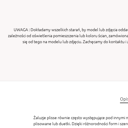
UWAGA
: Dokładamy wszelkich starań, by model lub zdjęcia odda
zależności od oświetlenia pomieszczenia lub koloru ścian, zamówiona
się od tego na modelu lub zdjęciu. Zachęcamy do kontaktu 
Opi
Żaluzje plisse równie często występujące pod innymi na
plisowane lub duetki. Dzięki różnorodności form i sze