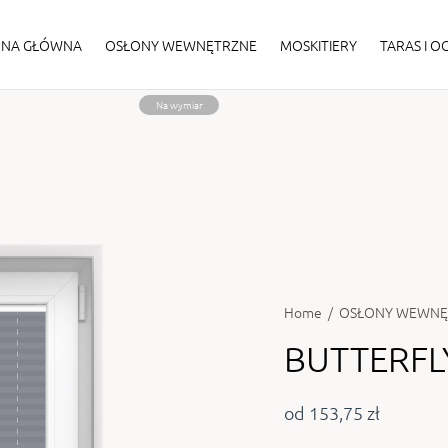
ONA GŁÓWNA
OSŁONY WEWNĘTRZNE
MOSKITIERY
TARAS I 
Na wymiar
Home
/
OSŁONY WEWNĘ
BUTTERFL
od 153,75 zł