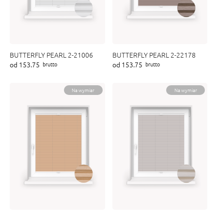
BUTTERFLY PEARL 2-21006
BUTTERFLY PEARL 2-22178
od 153.75
od 153.75
brutto
brutto
Na wymiar
Na wymiar