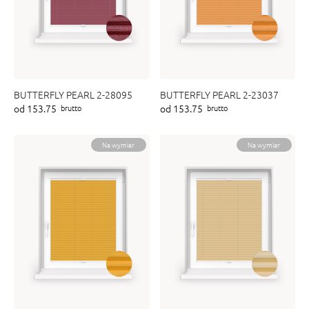
BUTTERFLY PEARL 2-28095
BUTTERFLY PEARL 2-23037
od 153.75
od 153.75
brutto
brutto
Na wymiar
Na wymiar