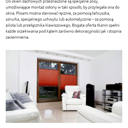
Do okien dachowych przeznaczone są specjalne plisy,
umożliwiające montaż osłony w taki sposób, by przylegała ona do
okna. Plisami można sterować ręcznie, za pomocą łańcuszka,
sznurka, specjalnego uchwytu lub automatycznie – za pomocą
pilota lub przełącznika klawiszowego. Bogata oferta tkanin spełni
każde oczekiwania pod kątem zarówno dekoracyjności jak i stopnia
zaciemnienia.