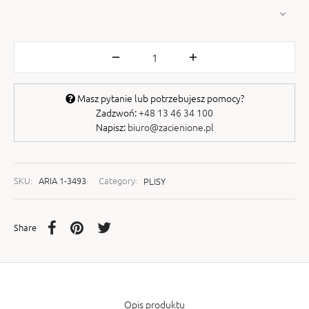
Masz pytanie lub potrzebujesz pomocy?
Zadzwoń:
+48 13 46 34 100
Napisz:
biuro@zacienione.pl
SKU:
ARIA 1-3493
Category:
PLISY
Share
Opis produktu