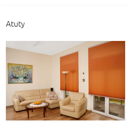
Atuty