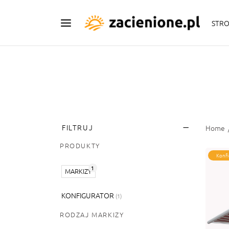
STR
FILTRUJ
Home
PRODUKTY
Konfi
1
MARKIZY
KONFIGURATOR
(1)
RODZAJ MARKIZY
Ma