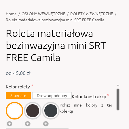
Home
/
OSŁONY WEWNĘTRZNE
/
ROLETY WEWNĘTRZNE
/
Roleta materiałowa bezinwazyjna mini SRT FREE Camila
Roleta materiałowa
bezinwazyjna mini SRT
FREE Camila
od 45,00 zł
Kolor rolety
Standard
Drewnopodobny
Kolor konstrukcji
Pokaż inne kolory z tej
kolekcji