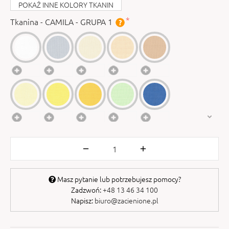
POKAŻ INNE KOLORY TKANIN
Tkanina - CAMILA - GRUPA 1
Masz pytanie lub potrzebujesz pomocy?
Zadzwoń:
+48 13 46 34 100
Napisz:
biuro@zacienione.pl