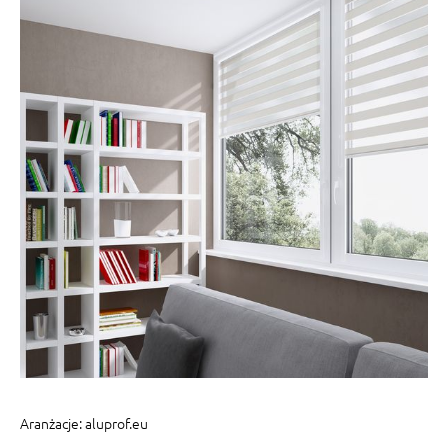
Aranżacje: aluprof.eu