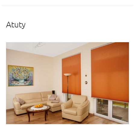
Atuty