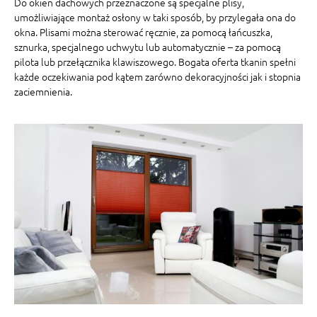
Do okien dachowych przeznaczone są specjalne plisy,
umożliwiające montaż osłony w taki sposób, by przylegała ona do
okna. Plisami można sterować ręcznie, za pomocą łańcuszka,
sznurka, specjalnego uchwytu lub automatycznie – za pomocą
pilota lub przełącznika klawiszowego. Bogata oferta tkanin spełni
każde oczekiwania pod kątem zarówno dekoracyjności jak i stopnia
zaciemnienia.