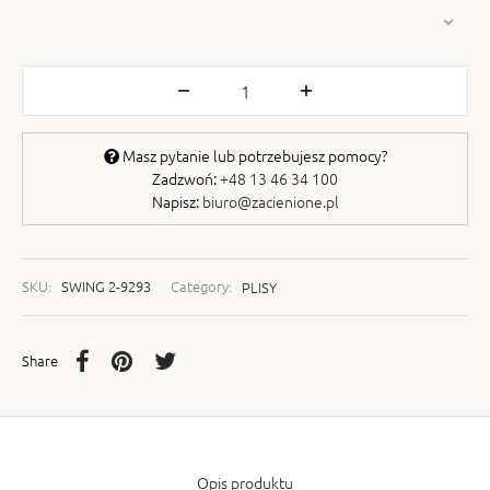
Masz pytanie lub potrzebujesz pomocy?
Zadzwoń:
+48 13 46 34 100
Napisz:
biuro@zacienione.pl
SKU:
SWING 2-9293
Category:
PLISY
Share
Opis produktu