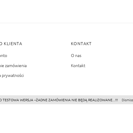
O KLIENTA
KONTAKT
onto
O nas
nie zamówienia
Kontakt
a prywatności
O TESTOWA WERSJA --ŻADNE ZAMÓWIENIA NIE BĘDĄ REALIZOWANE...!!!
Dismis