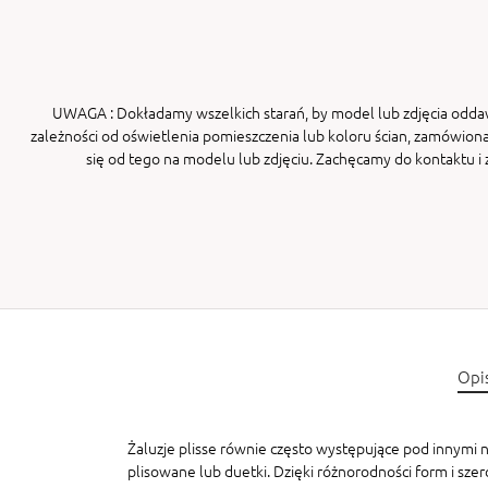
UWAGA
: Dokładamy wszelkich starań, by model lub zdjęcia odda
zależności od oświetlenia pomieszczenia lub koloru ścian, zamówiona
się od tego na modelu lub zdjęciu. Zachęcamy do kontaktu 
Opi
Żaluzje plisse równie często występujące pod innymi na
plisowane lub duetki. Dzięki różnorodności form i sze