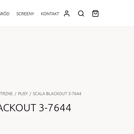
OGRÓD
SCREENY
KONTAKT
TRZNE
/
PLISY
/
SCALA BLACKOUT 3-7644
ACKOUT 3-7644