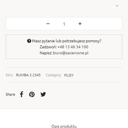
Masz pytanie lub potrzebujesz pomocy?
Zadzwoń:
+48 13 46 34 100
Napisz:
biuro@zacienione.pl
SKU:
RUMBA 2-2345
Category:
PLISY
Share
Opis produktu