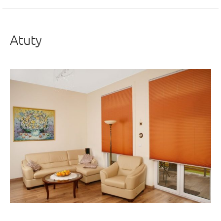
Atuty