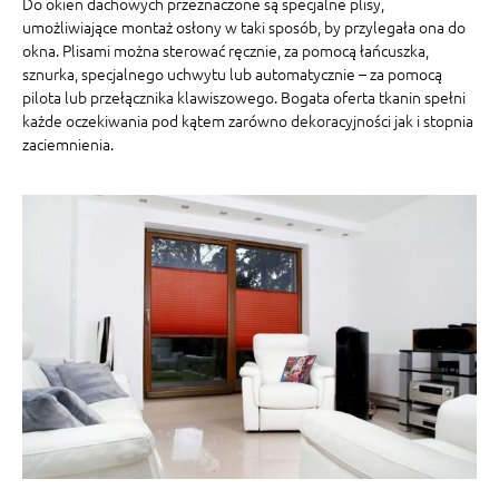
Do okien dachowych przeznaczone są specjalne plisy,
umożliwiające montaż osłony w taki sposób, by przylegała ona do
okna. Plisami można sterować ręcznie, za pomocą łańcuszka,
sznurka, specjalnego uchwytu lub automatycznie – za pomocą
pilota lub przełącznika klawiszowego. Bogata oferta tkanin spełni
każde oczekiwania pod kątem zarówno dekoracyjności jak i stopnia
zaciemnienia.