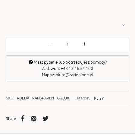
Masz pytanie lub potrzebujesz pomocy?
Zadzwoń:
+48 13 46 34 100
Napisz:
biuro@zacienione.pl
SKU:
RUEDA TRANSPARENT C-2030
Category:
PLISY
Share