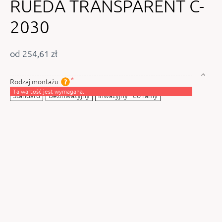
RUEDA TRANSPARENT C-
2030
od 254,61 zł
Rodzaj montażu
Ta wartość jest wymagana.
Standard
Bezinwazyjny
Inwazyjny - do ramy