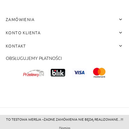
ZAMÓWIENIA
KONTO KLIENTA
KONTAKT
OBSŁUGUJEMY PŁATNOŚCI
me"]
TO TESTOWA WERSJA --ŻADNE ZAMÓWIENIA NIE BĘDĄ REALIZOWANE...!!!
©2026 - Zacienione.pl<br>
Dismiss