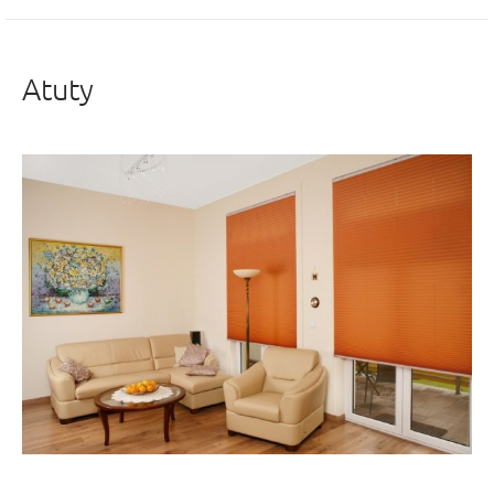
Atuty