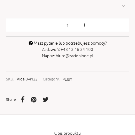
Masz pytanie lub potrzebujesz pomocy?
Zadzwoń:
+48 13 46 34 100
Napisz:
biuro@zacienione.pl
SKU:
Aida 0-4132
Category:
PLISY
Share
Opis produktu