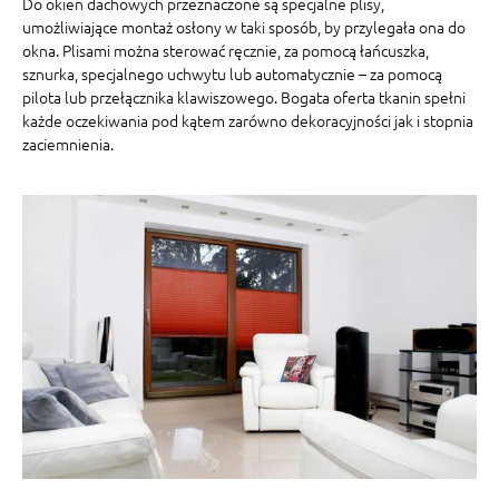
Do okien dachowych przeznaczone są specjalne plisy,
umożliwiające montaż osłony w taki sposób, by przylegała ona do
okna. Plisami można sterować ręcznie, za pomocą łańcuszka,
sznurka, specjalnego uchwytu lub automatycznie – za pomocą
pilota lub przełącznika klawiszowego. Bogata oferta tkanin spełni
każde oczekiwania pod kątem zarówno dekoracyjności jak i stopnia
zaciemnienia.