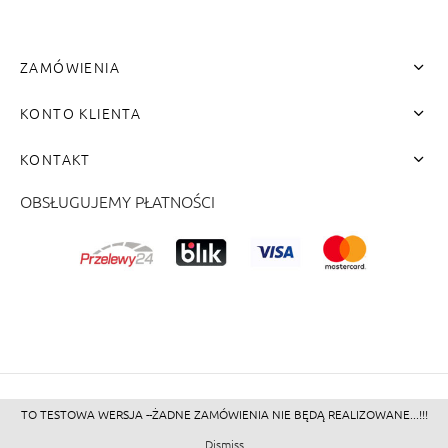
ZAMÓWIENIA
KONTO KLIENTA
KONTAKT
OBSŁUGUJEMY PŁATNOŚCI
me"]
TO TESTOWA WERSJA --ŻADNE ZAMÓWIENIA NIE BĘDĄ REALIZOWANE...!!!
©2026 - Zacienione.pl<br>
Dismiss