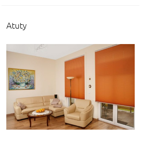
Atuty