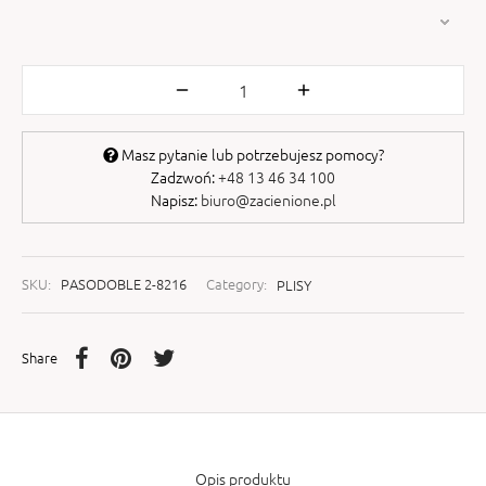
Masz pytanie lub potrzebujesz pomocy?
Zadzwoń:
+48 13 46 34 100
Napisz:
biuro@zacienione.pl
SKU:
PASODOBLE 2-8216
Category:
PLISY
Share
Opis produktu