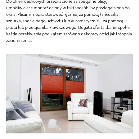
Do okien dachowych przeznaczone są specjalne plisy,
umożliwiające montaż osłony w taki sposób, by przylegała ona do
okna. Plisami można sterować ręcznie, za pomocą łańcuszka,
sznurka, specjalnego uchwytu lub automatycznie – za pomocą
pilota lub przełącznika klawiszowego. Bogata oferta tkanin spełni
każde oczekiwania pod kątem zarówno dekoracyjności jak i stopnia
zaciemnienia.