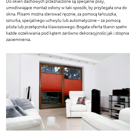
Do okien dachowych przeznaczone są specjalne plisy,
umożliwiające montaż osłony w taki sposób, by przylegała ona do
okna. Plisami można sterować ręcznie, za pomocą łańcuszka,
sznurka, specjalnego uchwytu lub automatycznie – za pomocą
pilota lub przełącznika klawiszowego. Bogata oferta tkanin spełni
każde oczekiwania pod kątem zarówno dekoracyjności jak i stopnia
zaciemnienia.