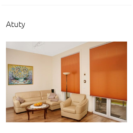
Atuty