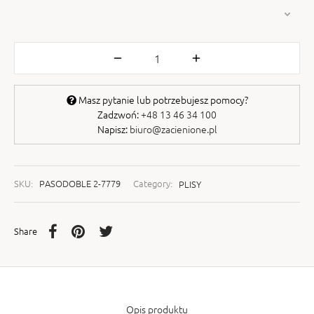
Masz pytanie lub potrzebujesz pomocy?
Zadzwoń:
+48 13 46 34 100
Napisz:
biuro@zacienione.pl
SKU:
PASODOBLE 2-7779
Category:
PLISY
Share
Opis produktu