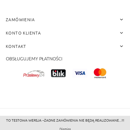
ZAMÓWIENIA
KONTO KLIENTA
KONTAKT
OBSŁUGUJEMY PŁATNOŚCI
me"]
TO TESTOWA WERSJA --ŻADNE ZAMÓWIENIA NIE BĘDĄ REALIZOWANE...!!!
©2026 - Zacienione.pl<br>
Dismiss