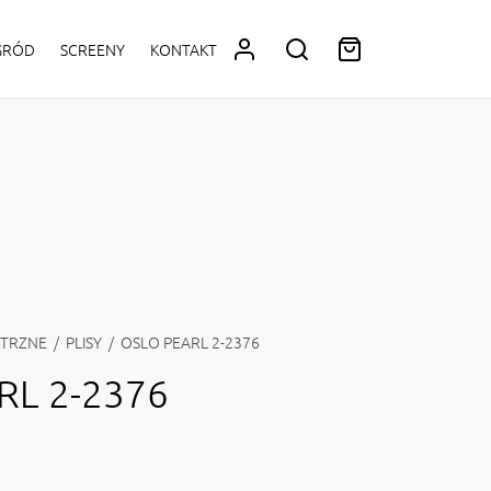
OGRÓD
SCREENY
KONTAKT
TRZNE
/
PLISY
/
OSLO PEARL 2-2376
RL 2-2376