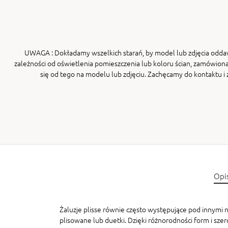
UWAGA
: Dokładamy wszelkich starań, by model lub zdjęcia odda
zależności od oświetlenia pomieszczenia lub koloru ścian, zamówiona
się od tego na modelu lub zdjęciu. Zachęcamy do kontaktu 
Opi
Żaluzje plisse równie często występujące pod innymi na
plisowane lub duetki. Dzięki różnorodności form i sze