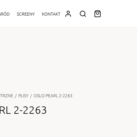
OGRÓD
SCREENY
KONTAKT
TRZNE
/
PLISY
/
OSLO PEARL 2-2263
RL 2-2263