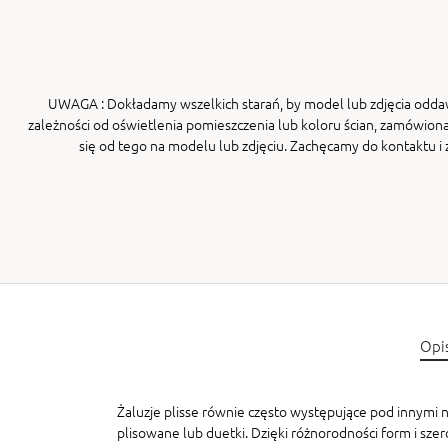
UWAGA
: Dokładamy wszelkich starań, by model lub zdjęcia odda
zależności od oświetlenia pomieszczenia lub koloru ścian, zamówiona
się od tego na modelu lub zdjęciu. Zachęcamy do kontaktu 
Opi
Żaluzje plisse równie często występujące pod innymi na
plisowane lub duetki. Dzięki różnorodności form i sze