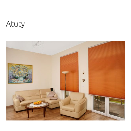
Atuty