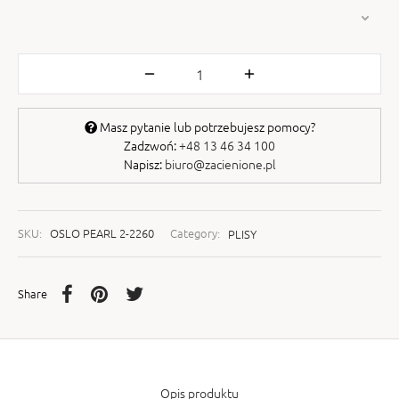
Masz pytanie lub potrzebujesz pomocy?
Zadzwoń:
+48 13 46 34 100
Napisz:
biuro@zacienione.pl
SKU:
OSLO PEARL 2-2260
Category:
PLISY
Share
Opis produktu