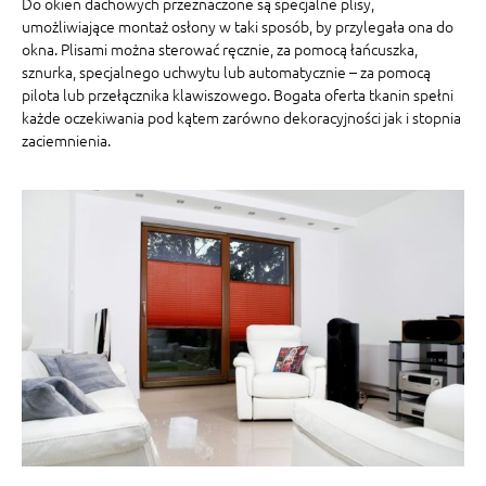
Do okien dachowych przeznaczone są specjalne plisy,
umożliwiające montaż osłony w taki sposób, by przylegała ona do
okna. Plisami można sterować ręcznie, za pomocą łańcuszka,
sznurka, specjalnego uchwytu lub automatycznie – za pomocą
pilota lub przełącznika klawiszowego. Bogata oferta tkanin spełni
każde oczekiwania pod kątem zarówno dekoracyjności jak i stopnia
zaciemnienia.