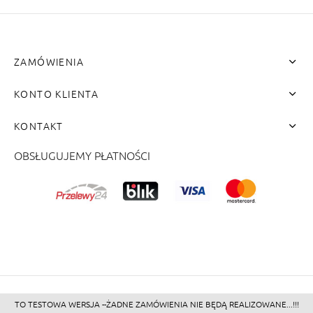
ZAMÓWIENIA
KONTO KLIENTA
KONTAKT
OBSŁUGUJEMY PŁATNOŚCI
me"]
TO TESTOWA WERSJA --ŻADNE ZAMÓWIENIA NIE BĘDĄ REALIZOWANE...!!!