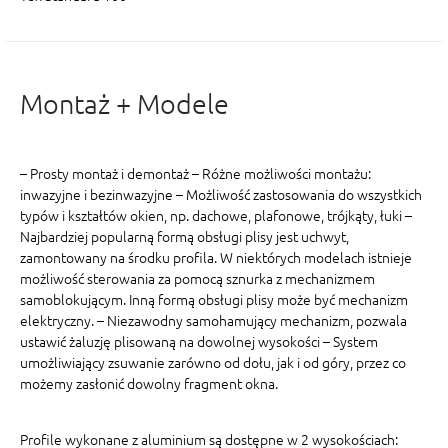
Montaż + Modele
– Prosty montaż i demontaż – Różne możliwości montażu:
inwazyjne i bezinwazyjne – Możliwość zastosowania do wszystkich
typów i kształtów okien, np. dachowe, plafonowe, trójkąty, łuki –
Najbardziej popularną formą obsługi plisy jest uchwyt,
zamontowany na środku profila. W niektórych modelach istnieje
możliwość sterowania za pomocą sznurka z mechanizmem
samoblokującym. Inną formą obsługi plisy może być mechanizm
elektryczny. – Niezawodny samohamujący mechanizm, pozwala
ustawić żaluzję plisowaną na dowolnej wysokości – System
umożliwiający zsuwanie zarówno od dołu, jak i od góry, przez co
możemy zasłonić dowolny fragment okna.
Profile wykonane z aluminium są dostępne w 2 wysokościach: