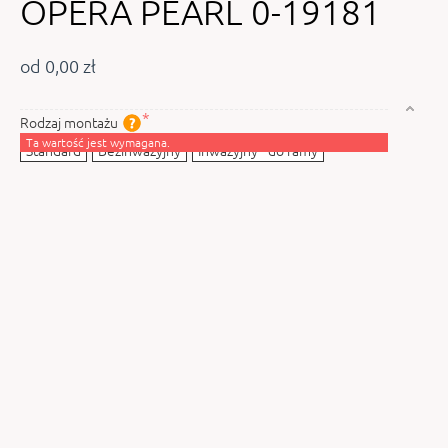
OPERA PEARL 0-19181
od 0,00 zł
Rodzaj montażu
Ta wartość jest wymagana.
Standard
Bezinwazyjny
Inwazyjny - do ramy