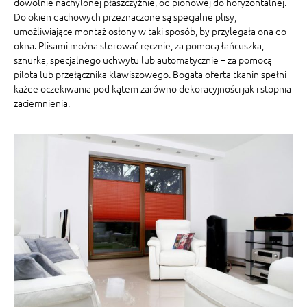
dowolnie nachylonej płaszczyźnie, od pionowej do horyzontalnej.
Do okien dachowych przeznaczone są specjalne plisy,
umożliwiające montaż osłony w taki sposób, by przylegała ona do
okna. Plisami można sterować ręcznie, za pomocą łańcuszka,
sznurka, specjalnego uchwytu lub automatycznie – za pomocą
pilota lub przełącznika klawiszowego. Bogata oferta tkanin spełni
każde oczekiwania pod kątem zarówno dekoracyjności jak i stopnia
zaciemnienia.