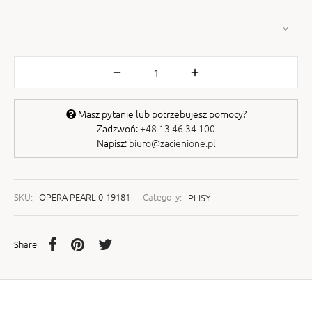
Masz pytanie lub potrzebujesz pomocy?
Zadzwoń:
+48 13 46 34 100
Napisz:
biuro@zacienione.pl
SKU:
OPERA PEARL 0-19181
Category:
PLISY
Share