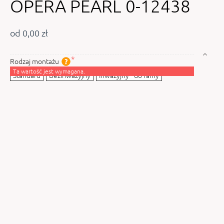
OPERA PEARL 0-12438
od 0,00 zł
Rodzaj montażu
Ta wartość jest wymagana.
Standard
Bezinwazyjny
Inwazyjny - do ramy