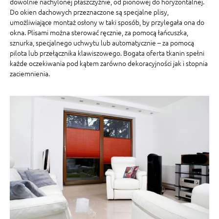
dowolnie nachylonej płaszczyźnie, od pionowej do horyzontalnej.
Do okien dachowych przeznaczone są specjalne plisy,
umożliwiające montaż osłony w taki sposób, by przylegała ona do
okna. Plisami można sterować ręcznie, za pomocą łańcuszka,
sznurka, specjalnego uchwytu lub automatycznie – za pomocą
pilota lub przełącznika klawiszowego. Bogata oferta tkanin spełni
każde oczekiwania pod kątem zarówno dekoracyjności jak i stopnia
zaciemnienia.