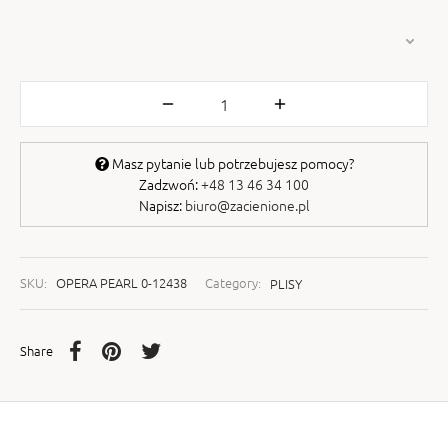
Masz pytanie lub potrzebujesz pomocy?
Zadzwoń:
+48 13 46 34 100
Napisz:
biuro@zacienione.pl
SKU:
OPERA PEARL 0-12438
Category:
PLISY
Share