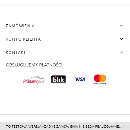
ZAMÓWIENIA
KONTO KLIENTA
KONTAKT
OBSŁUGUJEMY PŁATNOŚCI
me"]
TO TESTOWA WERSJA --ŻADNE ZAMÓWIENIA NIE BĘDĄ REALIZOWANE...!!!