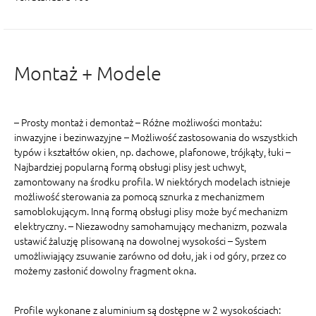
Montaż + Modele
– Prosty montaż i demontaż – Różne możliwości montażu:
inwazyjne i bezinwazyjne – Możliwość zastosowania do wszystkich
typów i kształtów okien, np. dachowe, plafonowe, trójkąty, łuki –
Najbardziej popularną formą obsługi plisy jest uchwyt,
zamontowany na środku profila. W niektórych modelach istnieje
możliwość sterowania za pomocą sznurka z mechanizmem
samoblokującym. Inną formą obsługi plisy może być mechanizm
elektryczny. – Niezawodny samohamujący mechanizm, pozwala
ustawić żaluzję plisowaną na dowolnej wysokości – System
umożliwiający zsuwanie zarówno od dołu, jak i od góry, przez co
możemy zasłonić dowolny fragment okna.
Profile wykonane z aluminium są dostępne w 2 wysokościach: