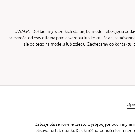
UWAGA
: Dokładamy wszelkich starań, by model lub zdjęcia odda
zależności od oświetlenia pomieszczenia lub koloru ścian, zamówiona
się od tego na modelu lub zdjęciu. Zachęcamy do kontaktu 
Opi
Żaluzje plisse równie często występujące pod innymi na
plisowane lub duetki. Dzięki różnorodności form i sze