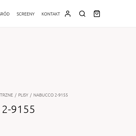
OGRÓD
SCREENY
KONTAKT
TRZNE
/
PLISY
/
NABUCCO 2-9155
2-9155