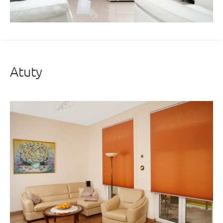
Atuty