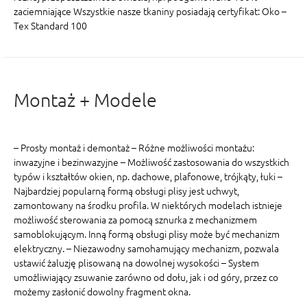
zaciemniające Wszystkie nasze tkaniny posiadają certyfikat: Oko –
Tex Standard 100
Montaż + Modele
– Prosty montaż i demontaż – Różne możliwości montażu:
inwazyjne i bezinwazyjne – Możliwość zastosowania do wszystkich
typów i kształtów okien, np. dachowe, plafonowe, trójkąty, łuki –
Najbardziej popularną formą obsługi plisy jest uchwyt,
zamontowany na środku profila. W niektórych modelach istnieje
możliwość sterowania za pomocą sznurka z mechanizmem
samoblokującym. Inną formą obsługi plisy może być mechanizm
elektryczny. – Niezawodny samohamujący mechanizm, pozwala
ustawić żaluzję plisowaną na dowolnej wysokości – System
umożliwiający zsuwanie zarówno od dołu, jak i od góry, przez co
możemy zasłonić dowolny fragment okna.