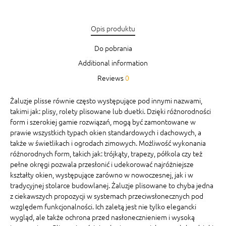
Opis produktu
Do pobrania
Additional information
Reviews
0
Żaluzje plisse równie często występujące pod innymi nazwami,
takimi jak: plisy, rolety plisowane lub duetki. Dzięki różnorodności
form i szerokiej gamie rozwiązań, mogą być zamontowane w
prawie wszystkich typach okien standardowych i dachowych, a
także w świetlikach i ogrodach zimowych. Możliwość wykonania
różnorodnych form, takich jak: trójkąty, trapezy, półkola czy też
pełne okręgi pozwala przesłonić i udekorować najróżniejsze
kształty okien, występujące zarówno w nowoczesnej, jak i w
tradycyjnej stolarce budowlanej. Żaluzje plisowane to chyba jedna
z ciekawszych propozycji w systemach przeciwsłonecznych pod
względem funkcjonalności. Ich zaletą jest nie tylko elegancki
wygląd, ale także ochrona przed nasłonecznieniem i wysoką