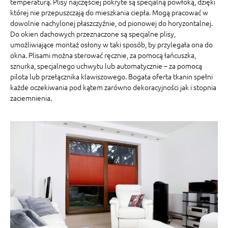
temperaturą. Plisy najczęściej pokryte są specjalną powłoką, dzięki
której nie przepuszczają do mieszkania ciepła. Mogą pracować w
dowolnie nachylonej płaszczyźnie, od pionowej do horyzontalnej.
Do okien dachowych przeznaczone są specjalne plisy,
umożliwiające montaż osłony w taki sposób, by przylegała ona do
okna. Plisami można sterować ręcznie, za pomocą łańcuszka,
sznurka, specjalnego uchwytu lub automatycznie – za pomocą
pilota lub przełącznika klawiszowego. Bogata oferta tkanin spełni
każde oczekiwania pod kątem zarówno dekoracyjności jak i stopnia
zaciemnienia.