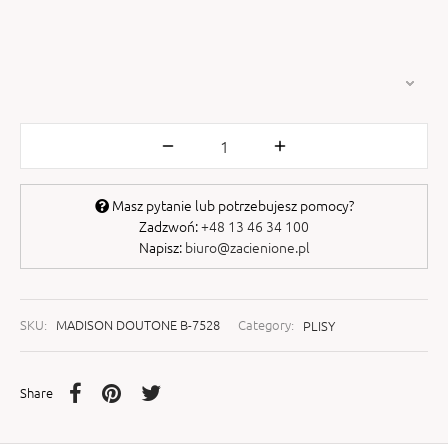
Masz pytanie lub potrzebujesz pomocy?
Zadzwoń:
+48 13 46 34 100
Napisz:
biuro@zacienione.pl
SKU:
MADISON DOUTONE B-7528
Category:
PLISY
Share