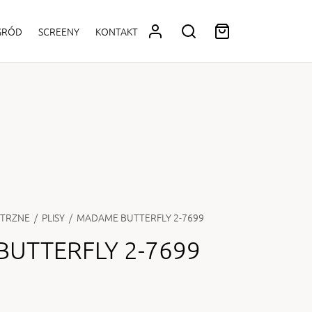
OGRÓD
SCREENY
KONTAKT
TRZNE
/
PLISY
/
MADAME BUTTERFLY 2-7699
UTTERFLY 2-7699