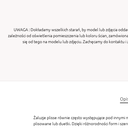
UWAGA
: Dokładamy wszelkich starań, by model lub zdjęcia odda
zależności od oświetlenia pomieszczenia lub koloru ścian, zamówiona
się od tego na modelu lub zdjęciu. Zachęcamy do kontaktu 
Opi
Żaluzje plisse równie często występujące pod innymi na
plisowane lub duetki. Dzięki różnorodności form i sze