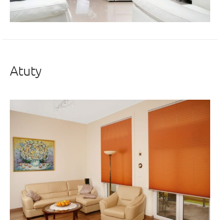
Atuty