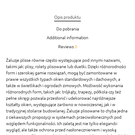
Opis produktu
Do pobrania
Additional information
Reviews
0
Żaluzje plisse równie często występujące pod innymi nazwami,
takimi jak: plisy, rolety plisowane lub duetki. Dzięki różnorodności
form i szerokiej gamie rozwiązań, mogą być zamontowane w
prawie wszystkich typach okien standardowych i dachowych, a
także w świetlikach i ogrodach zimowych. Możliwość wykonania
różnorodnych form, takich jak: trójkąty, trapezy, półkola czy też
pełne okręgi pozwala przesłonić i udekorować najróżniejsze
kształty okien, występujące zarówno w nowoczesnej, jak i w
tradycyjnej stolarce budowlanej. Żaluzje plisowane to chyba jedna
z ciekawszych propozycji w systemach przeciwsłonecznych pod
względem funkcjonalności. Ich zaletą jest nie tylko elegancki
wygląd, ale także ochrona przed nasłonecznieniem i wysoką