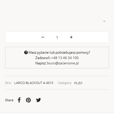
Masz pytanie lub potrzebujesz pomocy?
Zadzwoń:
+48 13 46 34 100
Napisz:
biuro@zacienione.pl
SKU:
LARGO BLACKOUT A-4015
Category:
PLISY
Share