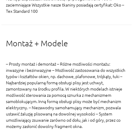
zaciemniające Wszystkie nasze tkaniny posiadają certyfikat: Oko –
Tex Standard 100
Montaż + Modele
– Prosty montaż i demontaż – Różne możliwości montażu:
inwazyjne i bezinwazyjne – Możliwość zastosowania do wszystkich
typów i kształtów okien, np. dachowe, plafonowe, trójkąty, łuki –
Najbardziej popularną formą obsługi plisy jest uchwyt,
zamontowany na środku profila. W niektórych modelach istnieje
możliwość sterowania za pomocą sznurka z mechanizmem
samoblokującym. Inną formą obsługi plisy może być mechanizm
elektryczny. – Niezawodny samohamujący mechanizm, pozwala
ustawić żaluzję plisowaną na dowolnej wysokości – System
umożliwiający zsuwanie zarówno od dołu, jak i od góry, przez co
możemy zasłonić dowolny fragment okna.