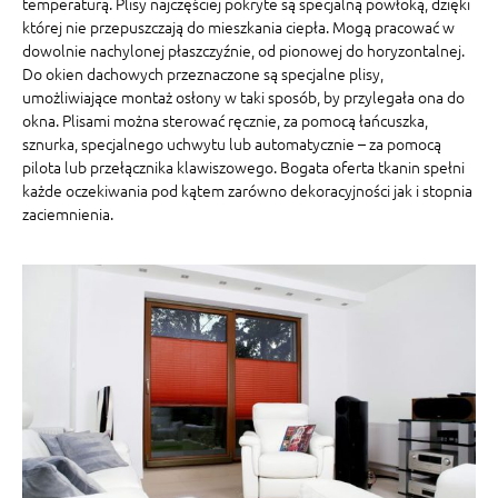
temperaturą. Plisy najczęściej pokryte są specjalną powłoką, dzięki
której nie przepuszczają do mieszkania ciepła. Mogą pracować w
dowolnie nachylonej płaszczyźnie, od pionowej do horyzontalnej.
Do okien dachowych przeznaczone są specjalne plisy,
umożliwiające montaż osłony w taki sposób, by przylegała ona do
okna. Plisami można sterować ręcznie, za pomocą łańcuszka,
sznurka, specjalnego uchwytu lub automatycznie – za pomocą
pilota lub przełącznika klawiszowego. Bogata oferta tkanin spełni
każde oczekiwania pod kątem zarówno dekoracyjności jak i stopnia
zaciemnienia.