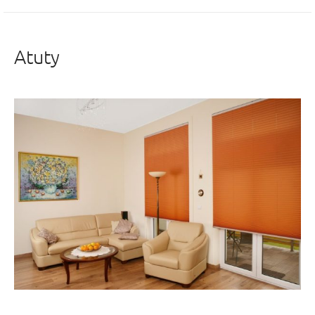
Atuty