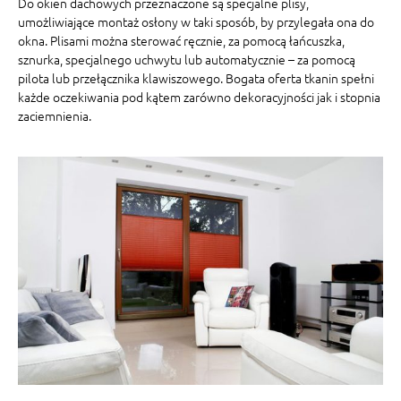
Do okien dachowych przeznaczone są specjalne plisy,
umożliwiające montaż osłony w taki sposób, by przylegała ona do
okna. Plisami można sterować ręcznie, za pomocą łańcuszka,
sznurka, specjalnego uchwytu lub automatycznie – za pomocą
pilota lub przełącznika klawiszowego. Bogata oferta tkanin spełni
każde oczekiwania pod kątem zarówno dekoracyjności jak i stopnia
zaciemnienia.