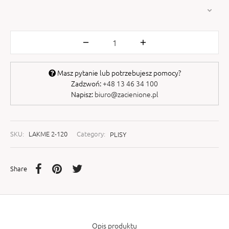
Masz pytanie lub potrzebujesz pomocy?
Zadzwoń:
+48 13 46 34 100
Napisz:
biuro@zacienione.pl
SKU:
LAKME 2-120
Category:
PLISY
Share
Opis produktu