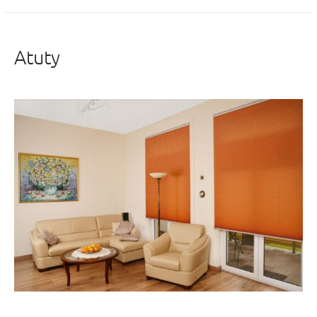
Atuty