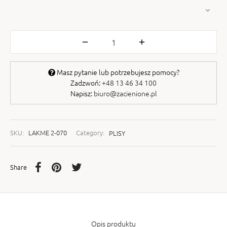
Masz pytanie lub potrzebujesz pomocy?
Zadzwoń:
+48 13 46 34 100
Napisz:
biuro@zacienione.pl
SKU:
LAKME 2-070
Category:
PLISY
Share
Opis produktu