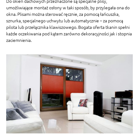
Do okien dachowych przeznaczone są specjalne plisy,
umożliwiające montaż osłony w taki sposób, by przylegała ona do
okna. Plisami można sterować ręcznie, za pomocą łańcuszka,
sznurka, specjalnego uchwytu lub automatycznie – za pomocą
pilota lub przełącznika klawiszowego. Bogata oferta tkanin spełni
każde oczekiwania pod kątem zarówno dekoracyjności jak i stopnia
zaciemnienia.