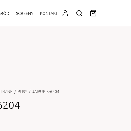
OGRÓD
SCREENY
KONTAKT
TRZNE
/
PLISY
/
JAIPUR 3-6204
6204