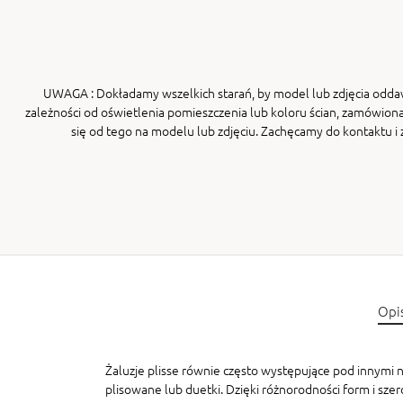
UWAGA
: Dokładamy wszelkich starań, by model lub zdjęcia odda
zależności od oświetlenia pomieszczenia lub koloru ścian, zamówiona
się od tego na modelu lub zdjęciu. Zachęcamy do kontaktu 
Opi
Żaluzje plisse równie często występujące pod innymi na
plisowane lub duetki. Dzięki różnorodności form i sze