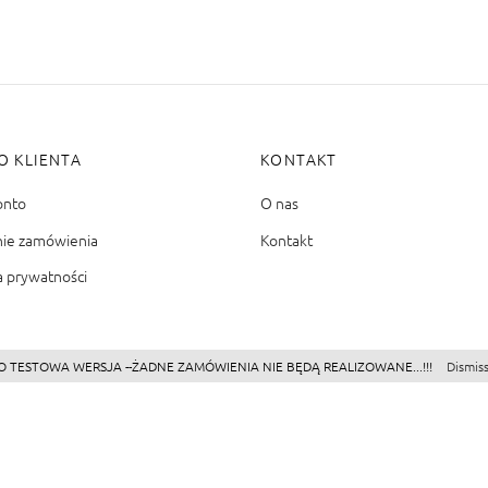
O KLIENTA
KONTAKT
onto
O nas
nie zamówienia
Kontakt
a prywatności
O TESTOWA WERSJA --ŻADNE ZAMÓWIENIA NIE BĘDĄ REALIZOWANE...!!!
Dismis