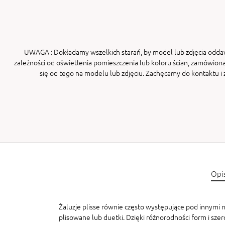
UWAGA
: Dokładamy wszelkich starań, by model lub zdjęcia odda
zależności od oświetlenia pomieszczenia lub koloru ścian, zamówiona
się od tego na modelu lub zdjęciu. Zachęcamy do kontaktu 
Opi
Żaluzje plisse równie często występujące pod innymi na
plisowane lub duetki. Dzięki różnorodności form i sze