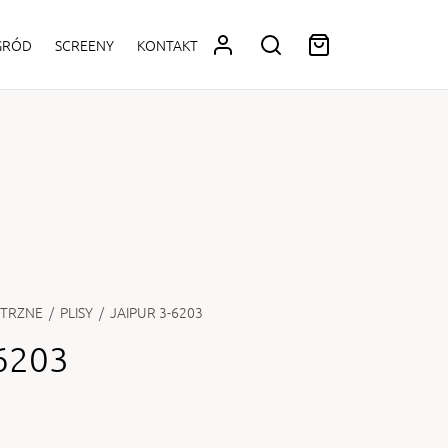
OGRÓD
SCREENY
KONTAKT
TRZNE
/
PLISY
/
JAIPUR 3-6203
6203