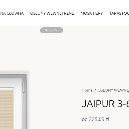
ONA GŁÓWNA
OSŁONY WEWNĘTRZNE
MOSKITIERY
TARAS I 
Na wymiar
Home
/
OSŁONY WEWNĘ
JAIPUR 3-
od 225,09 zł